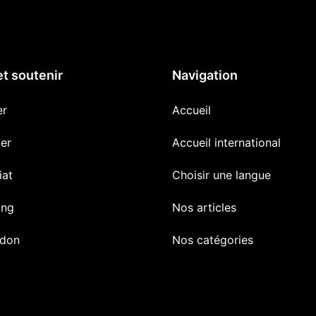
et soutenir
Navigation
er
Accueil
er
Accueil international
iat
Choisir une langue
ing
Nos articles
 don
Nos catégories